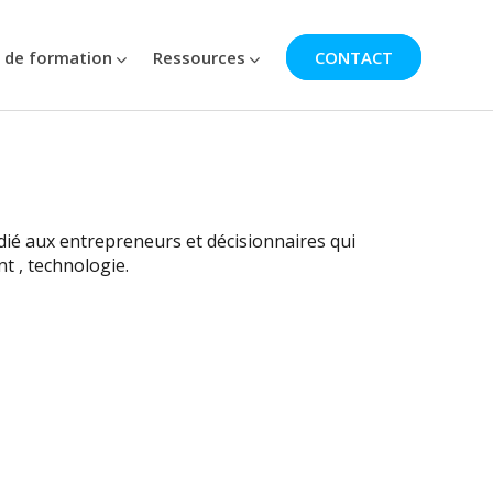
 de formation
Ressources
CONTACT
édié aux entrepreneurs et décisionnaires qui
t , technologie.