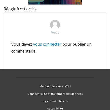
Réagir à cet article
Vous
Vous devez
vous connecter
pour publier un
commentaire.
Mentions légales et CGU
Confidentialité et traitement des données
Règlement intérieur
Accessibilité