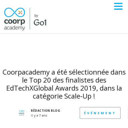
Coorpacademy a été sélectionnée dans
le Top 20 des finalistes des
EdTechXGlobal Awards 2019, dans la
catégorie Scale-Up !
RÉDACTION BLOG
ÉVÉNEMENT
Il y a 7 ans