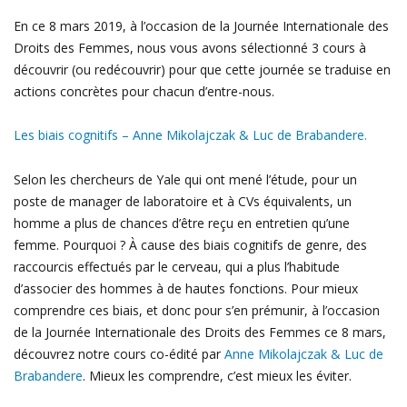
En ce 8 mars 2019, à l’occasion de la Journée Internationale des
Droits des Femmes, nous vous avons sélectionné 3 cours à
découvrir (ou redécouvrir) pour que cette journée se traduise en
actions concrètes pour chacun d’entre-nous.
Les biais cognitifs – Anne Mikolajczak & Luc de Brabandere.
Selon les chercheurs de Yale qui ont mené l’étude, pour un
poste de manager de laboratoire et à CVs équivalents, un
homme a plus de chances d’être reçu en entretien qu’une
femme. Pourquoi ? À cause des biais cognitifs de genre, des
raccourcis effectués par le cerveau, qui a plus l’habitude
d’associer des hommes à de hautes fonctions. Pour mieux
comprendre ces biais, et donc pour s’en prémunir, à l’occasion
de la Journée Internationale des Droits des Femmes ce 8 mars,
découvrez notre cours co-édité par
Anne Mikolajczak & Luc de
Brabandere
. Mieux les comprendre, c’est mieux les éviter.