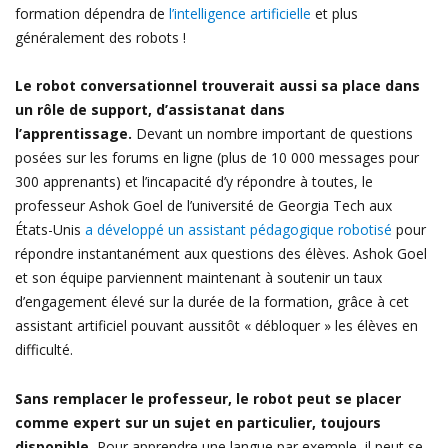
formation dépendra de
l’intelligence artificielle
et plus
généralement des robots !
Le robot conversationnel trouverait aussi sa place dans
un rôle de support, d’assistanat dans
l’apprentissage.
Devant un nombre important de questions
posées sur les forums en ligne (plus de 10 000 messages pour
300 apprenants) et l’incapacité d’y répondre à toutes, le
professeur Ashok Goel de l’université de Georgia Tech aux
États-Unis
a développé un assistant pédagogique robotisé
pour
répondre instantanément aux questions des élèves. Ashok Goel
et son équipe parviennent maintenant à soutenir un taux
d’engagement élevé sur la durée de la formation, grâce à cet
assistant artificiel pouvant aussitôt « débloquer » les élèves en
difficulté.
Sans remplacer le professeur, le robot peut se placer
comme expert sur un sujet en particulier, toujours
disponible.
Pour apprendre une langue par exemple, il peut se