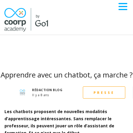
Apprendre avec un chatbot, ça marche ?
RÉDACTION BLOG
PRESSE
Il y a 8 ans
Les chatbots proposent de nouvelles modalités
d’apprentissage intéressantes. Sans remplacer le
professeur, ils peuvent jouer un rôle d’assistant de
formation. Et ce n’est que le début.