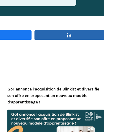
Partagez
Partagez
Go1 annonce l’acquisition de Blinkist et diversifie
son offre en proposant un nouveau modèle
d’apprentissage !