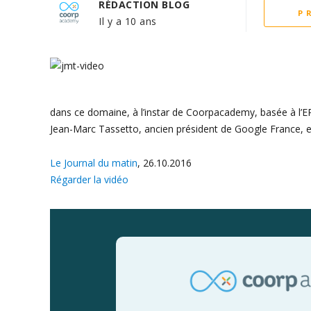
RÉDACTION BLOG
P
Il y a 10 ans
dans ce domaine, à l’instar de Coorpacademy, basée à l’EPF
Jean-Marc Tassetto, ancien président de Google France, en
Le Journal du matin
, 26.10.2016
Régarder la vidéo