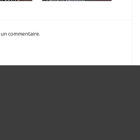
Centre for Resolution
 un commentaire.