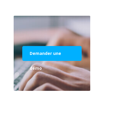
Demander une
démo