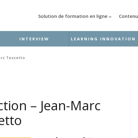
Solution de formation en ligne
Contenu
INTERVIEW
LEARNING INNOVATION
Marc Tassetto
action – Jean-Marc
etto