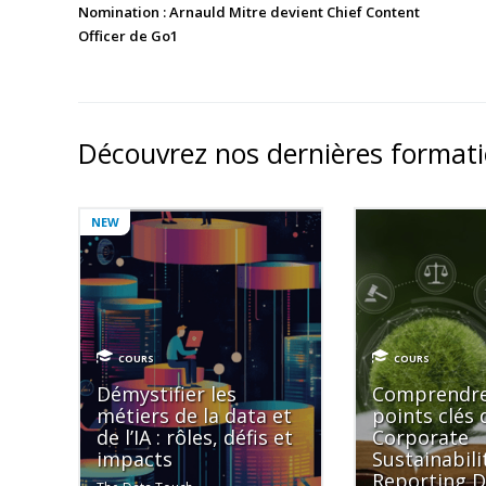
Nomination : Arnauld Mitre devient Chief Content
Officer de Go1
Découvrez nos dernières format
NEW
COURS
COURS
Démystifier les
Comprendre
métiers de la data et
points clés 
de l’IA : rôles, défis et
Corporate
impacts
Sustainabili
Reporting D