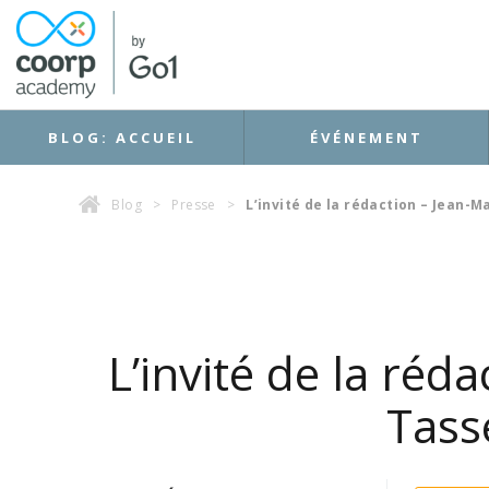
BLOG: ACCUEIL
ÉVÉNEMENT
Blog
>
Presse
>
L’invité de la rédaction – Jean-
L’invité de la réd
Tass