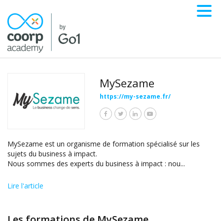
MySezame
https://my-sezame.fr/
MySezame est un organisme de formation spécialisé sur les
sujets du business à impact.
Nous sommes des experts du business à impact : nou
...
Lire l'article
Les formations de MySezame