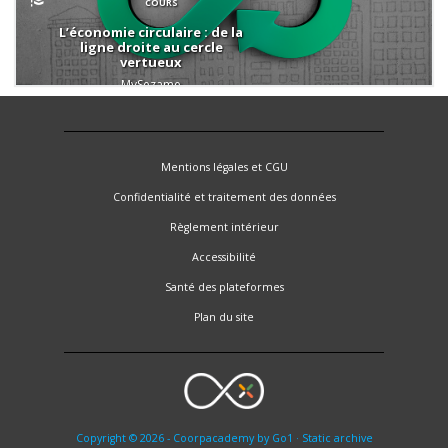
COURS
L’économie circulaire : de la
ligne droite au cercle
vertueux
MySezame
Mentions légales et CGU
Confidentialité et traitement des données
Règlement intérieur
Accessibilité
Santé des plateformes
Plan du site
Copyright © 2026 - Coorpacademy by Go1 · Static archive