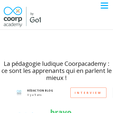
La pédagogie ludique Coorpacademy :
ce sont les apprenants qui en parlent le
mieux !
RÉDACTION BLOG
INTERVIEW
Il y a 9 ans