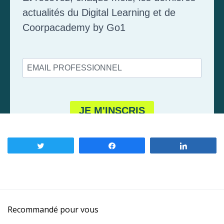
Tweetez
Partagez
Partagez
Recommandé pour vous