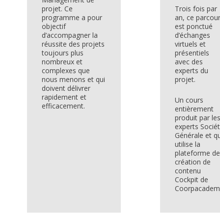
projet. Ce
Trois fois par
programme a pour
an, ce parcou
objectif
est ponctué
d’accompagner la
d’échanges
réussite des projets
virtuels et
toujours plus
présentiels
nombreux et
avec des
complexes que
experts du
nous menons et qui
projet.
doivent délivrer
rapidement et
Un cours
efficacement.
entièrement
produit par le
experts Socié
Générale et qu
utilise la
plateforme de
création de
contenu
Cockpit de
Coorpacadem