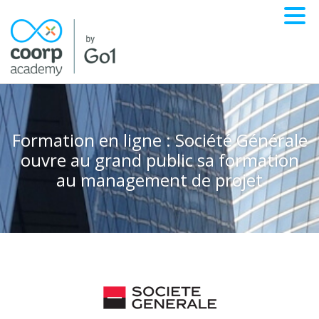
Formation en ligne : Société Générale
ouvre au grand public sa formation
au management de projet