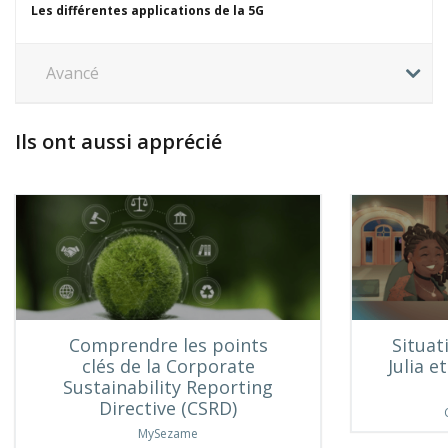
Les différentes applications de la 5G
Avancé
Ils ont aussi apprécié
Comprendre les points
Situat
clés de la Corporate
Julia e
Sustainability Reporting
Directive (CSRD)
MySezame