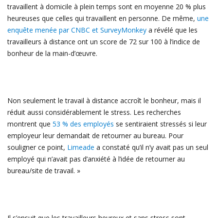
travaillent à domicile à plein temps sont en moyenne 20 % plus
heureuses que celles qui travaillent en personne. De même,
une
enquête menée par CNBC et SurveyMonkey
a révélé que les
travailleurs à distance ont un score de 72 sur 100 à l’indice de
bonheur de la main-d’œuvre.
Non seulement le travail à distance accroît le bonheur, mais il
réduit aussi considérablement le stress. Les recherches
montrent que
53 % des employés
se sentiraient stressés si leur
employeur leur demandait de retourner au bureau. Pour
souligner ce point,
Limeade
a constaté qu’il n’y avait pas un seul
employé qui n’avait pas d’anxiété à l’idée de retourner au
bureau/site de travail. »
Il s’ensuit que les travailleurs heureux et sans stress sont