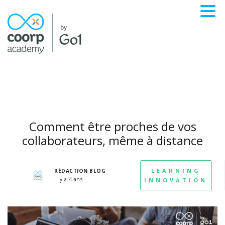
Comment être proches de vos
collaborateurs, même à distance
LEARNING
RÉDACTION BLOG
Il y a 4 ans
INNOVATION