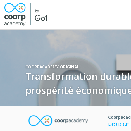
COORPACADEMY
ORIGINAL
Transformation durable 
prospérité économique 
Coorpaca
Détails sur 