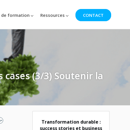
 de formation
Ressources
CONTACT
 cases (3/3) Soutenir la
Transformation durable :
success stories et business