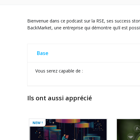
Bienvenue dans ce podcast sur la RSE, ses success stori
BackMarket, une entreprise qui démontre qu’il est poss
Base
Vous serez capable de :
Ils ont aussi apprécié
NEW !