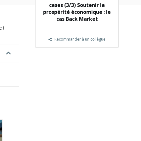
cases (3/3) Soutenir la
prospérité économique : le
cas Back Market
 !
Recommander à un collègue
NEW !
NEW !