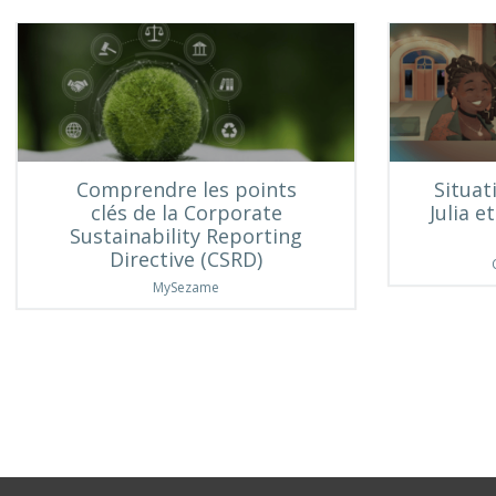
Comprendre les points
Situat
clés de la Corporate
Julia e
Sustainability Reporting
Directive (CSRD)
MySezame