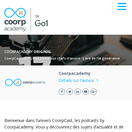
COORPACADEMY
ORIGINAL
CoorpCast|Ep19|Des pixels aux chefs-d’œuvre : L’ère de l’IA générative
Coorpacademy
Détails sur l'auteur
Bienvenue dans l’univers CoorpCast, les podcasts by
Coorpacademy. Vous y découvrirez des sujets d’actualité et de