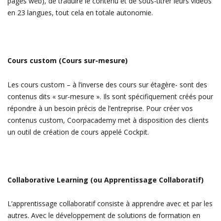
pages web), de t
raduire
le contenu et
de sous-titrer leurs
vidéos
en 23 langues, tout cela en totale autonomie.
Cours custom (Cours sur-mesure)
Les cours custom – à l’inverse des cours sur étagère- sont des
contenus dits « sur-mesure ». Ils sont spécifiquement créés pour
répondre à un besoin précis de l’entreprise. Pour créer vos
contenus custom, Coorpacademy met à disposition des clients
un outil de création de cours appelé Cockpit.
Collaborative Learning (ou Apprentissage Collaboratif)
L’apprentissage collaboratif consiste à apprendre avec et par les
autres. Avec le développement de solutions de formation en