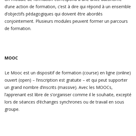
d’une action de formation, c’est à dire qui répond à un ensemble
d’objectifs pédagogiques qui doivent être abordés
conjointement. Plusieurs modules peuvent former un parcours
de formation.
MOOC
Le Mooc est un dispositif de formation (course) en ligne (online)
ouvert (open) – l’inscription est gratuite – et qui peut supporter
un grand nombre d’inscrits (massive). Avec les MOOCs,
l’apprenant est libre de s’organiser comme il le souhaite, excepté
lors de séances d’échanges synchrones ou de travail en sous
groupe.