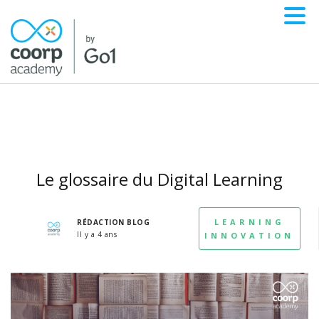
Le glossaire du Digital Learning
LEARNING
RÉDACTION BLOG
Il y a 4 ans
INNOVATION