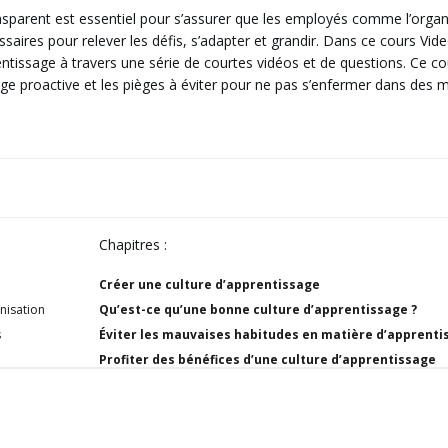
nsparent est essentiel pour s’assurer que les employés comme l’organ
res pour relever les défis, s’adapter et grandir. Dans ce cours Vide
ntissage à travers une série de courtes vidéos et de questions. Ce c
age proactive et les pièges à éviter pour ne pas s’enfermer dans des
Chapitres :
Créer une culture d’apprentissage
anisation
Qu’est-ce qu’une bonne culture d’apprentissage ?
s
Éviter les mauvaises habitudes en matière d’apprenti
Profiter des bénéfices d’une culture d’apprentissage