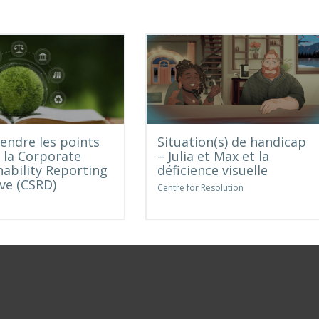
ndre les points
Situation(s) de handicap
e la Corporate
– Julia et Max et la
nability Reporting
déficience visuelle
ive (CSRD)
Centre for Resolution
e