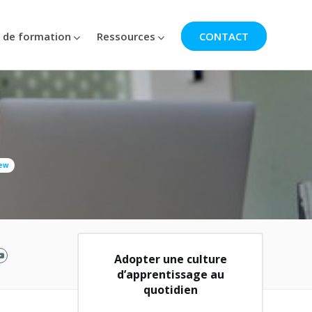
 de formation
Ressources
CONTACT
ew
Adopter une culture
d’apprentissage au
quotidien