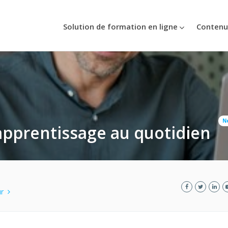
Solution de formation en ligne
Contenu
N
apprentissage au quotidien
eur