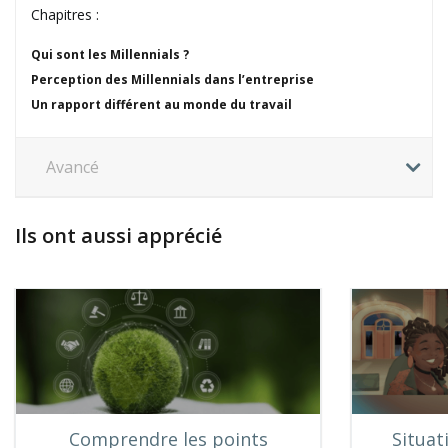
Chapitres :
Qui sont les Millennials ?
Perception des Millennials dans l’entreprise
Un rapport différent au monde du travail
Avancé
Ils ont aussi apprécié
Comprendre les points
Situat