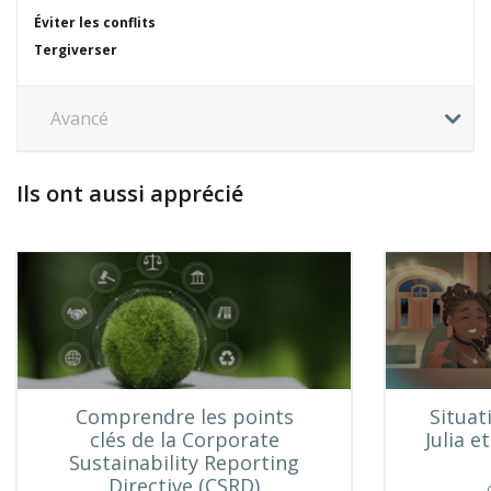
Éviter les conflits
Tergiverser
Avancé
Ils ont aussi apprécié
Comprendre les points
Situat
clés de la Corporate
Julia e
Sustainability Reporting
Directive (CSRD)