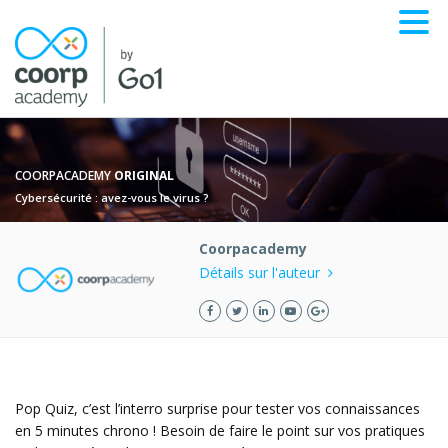
COORPACADEMY
ORIGINAL
Cybersécurité : avez-vous le virus ?
Coorpacademy
Détails sur l'auteur
Pop Quiz, c’est l’interro surprise pour tester vos connaissances
en 5 minutes chrono ! Besoin de faire le point sur vos pratiques