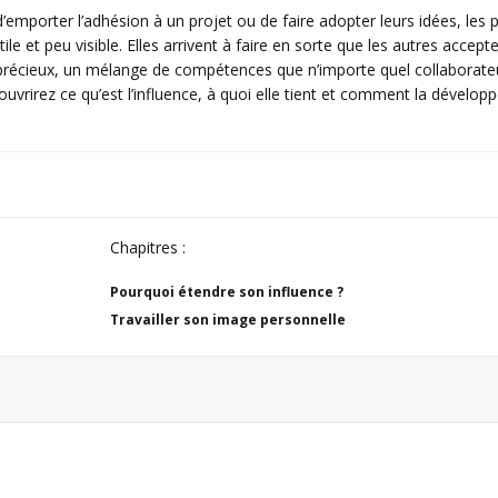
 d’emporter l’adhésion à un projet ou de faire adopter leurs idées, les
e et peu visible. Elles arrivent à faire en sorte que les autres accepte
t précieux, un mélange de compétences que n’importe quel collaborate
couvrirez ce qu’est l’influence, à quoi elle tient et comment la développ
Chapitres :
Pourquoi étendre son influence ?
Travailler son image personnelle