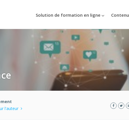
Solution de formation en ligne
Contenu
nce
ement
sur l'auteur