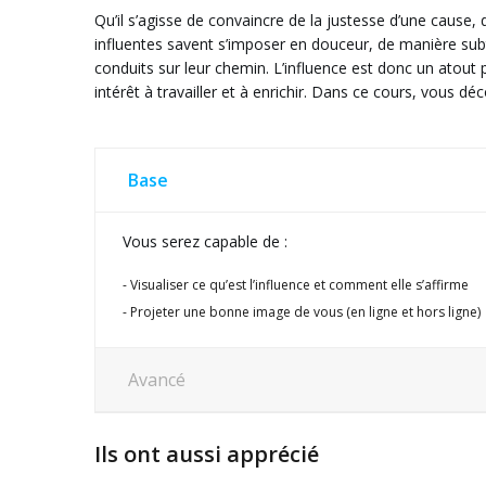
Qu’il s’agisse de convaincre de la justesse d’une cause,
influentes savent s’imposer en douceur, de manière subtil
conduits sur leur chemin. L’influence est donc un atou
intérêt à travailler et à enrichir. Dans ce cours, vous dé
Base
Vous serez capable de :
Visualiser ce qu’est l’influence et comment elle s’affirme
Projeter une bonne image de vous (en ligne et hors ligne)
Avancé
Ils ont aussi apprécié