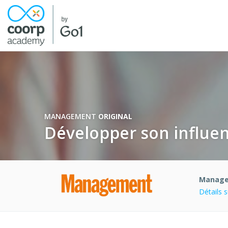
MANAGEMENT
ORIGINAL
Développer son influe
Manag
Détails 