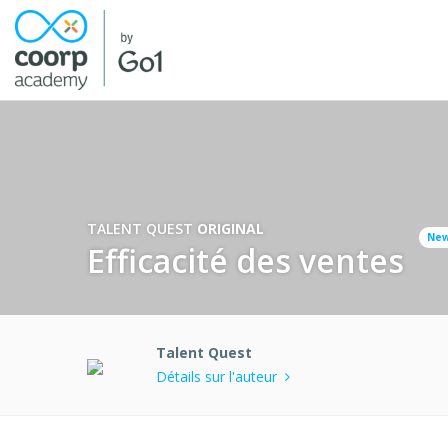
TALENT QUEST
ORIGINAL
Ne
Efficacité des ventes
Talent Quest
Détails sur l'auteur