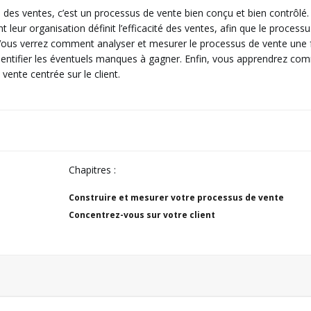
é des ventes, c’est un processus de vente bien conçu et bien contrôlé.
ur organisation définit l’efficacité des ventes, afin que le processu
e. Vous verrez comment analyser et mesurer le processus de vente une f
d’identifier les éventuels manques à gagner. Enfin, vous apprendrez c
ente centrée sur le client.
Chapitres :
Construire et mesurer votre processus de vente
Concentrez-vous sur votre client