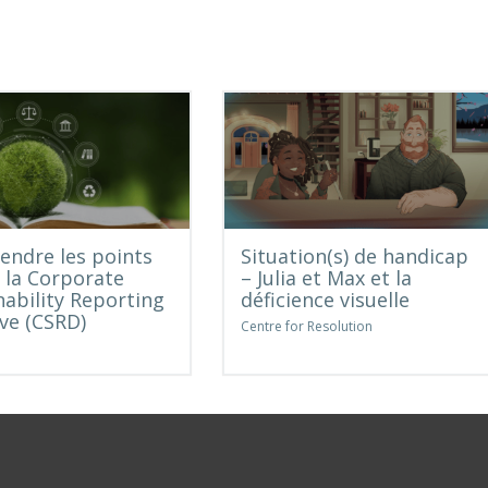
ndre les points
Situation(s) de handicap
e la Corporate
– Julia et Max et la
nability Reporting
déficience visuelle
ive (CSRD)
Centre for Resolution
e