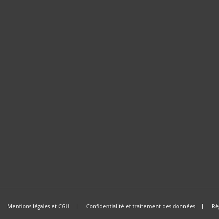
Mentions légales et CGU
Confidentialité et traitement des données
Rè