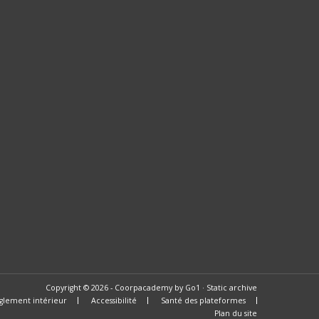
Copyright © 2026 - Coorpacademy by Go1 · Static archive
glement intérieur
Accessibilité
Santé des plateformes
Plan du site