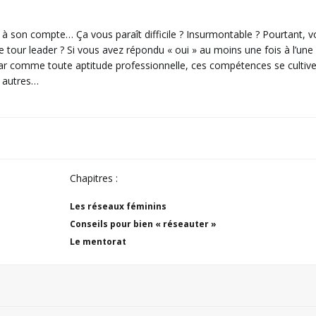
 à son compte… Ça vous paraît difficile ? Insurmontable ? Pourtant, 
e tour leader ? Si vous avez répondu « oui » au moins une fois à l’une
Car comme toute aptitude professionnelle, ces compétences se cultive
s autres…
Chapitres :
Les réseaux féminins
Conseils pour bien « réseauter »
Le mentorat