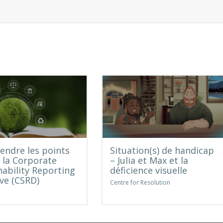
ndre les points
Situation(s) de handicap
e la Corporate
– Julia et Max et la
nability Reporting
déficience visuelle
ive (CSRD)
Centre for Resolution
e