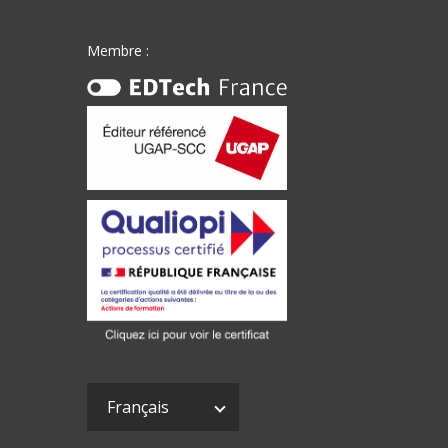
Membre :