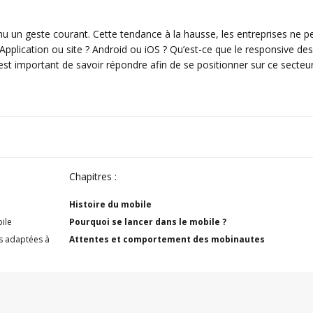
nu un geste courant. Cette tendance à la hausse, les entreprises ne p
Application ou site ? Android ou iOS ? Qu’est-ce que le responsive des
l est important de savoir répondre afin de se positionner sur ce secteu
Chapitres :
Histoire du mobile
bile
Pourquoi se lancer dans le mobile ?
lus adaptées à
Attentes et comportement des mobinautes