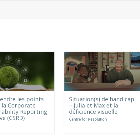
ndre les points
Situation(s) de handicap
e la Corporate
– Julia et Max et la
nability Reporting
déficience visuelle
ive (CSRD)
Centre for Resolution
e