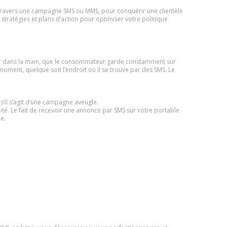
à travers une campagne SMS ou MMS, pour conquérir une clientèle
stratégies et plans d’action pour optimiser votre politique
nir dans la main, que le consommateur garde constamment sur
oment, quelque soit l’endroit où il se trouve par des SMS. Le
’il s’agit d’une campagne aveugle.
té. Le fait de recevoir une annonce par SMS sur votre portable
e.