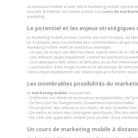
La révolution mobile et avec elle le marketing mobile représen
nouvelle et fidéliser vos clients actuels. Les
cours de marketi
marketing.
Le potentiel et les enjeux stratégiques
Le marketing mobile permet, comme son nom l’indique, de faire
lui. Il s’adapte ainsi à la mobilité des consommateurs et aux n
marketing mobile revêt de nombreux avantages :
– Un taux de lecture des SMS très élevé, estimé entre 95 et 100 %
– Une diffusion quasi-instantanée, comme les réactions pouvan
– Des campagnes SMS ciblées et diffusées au vu d’un thème bien
– La projection d’une image moderne et dynamique de votre entr
créera imperceptiblement une relation plus proche entre vous et
Les inombrables possibilités du market
Le
marketing mobile
vous permet :
– D’informer vos clients de promotions exceptionnelles, de l’a
– De faire part de changements, d’ouvertures exceptionnelles
– De proposer des cadeaux à vos clients, de leur souhaiter leur
– De mettre en place des campagnes spécifiques, fête des mèr
– De créer une application mobile pour profiter d’une meilleure
Un cours de marketing mobile à distanc