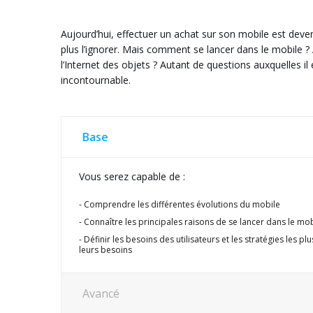
Aujourd’hui, effectuer un achat sur son mobile est deve
plus l’ignorer. Mais comment se lancer dans le mobile ? 
l’Internet des objets ? Autant de questions auxquelles i
incontournable.
Base
Vous serez capable de :
Comprendre les différentes évolutions du mobile
Connaître les principales raisons de se lancer dans le mo
Définir les besoins des utilisateurs et les stratégies les p
leurs besoins
Avancé