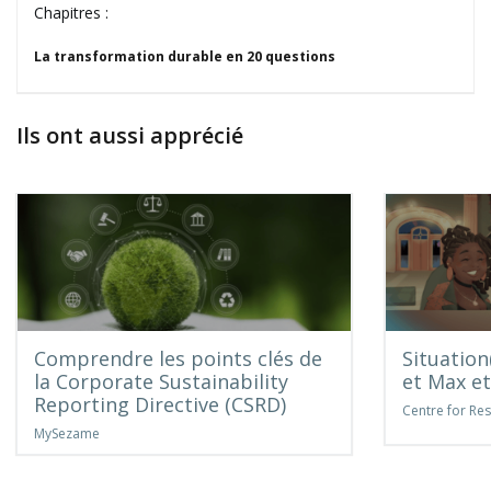
Chapitres :
La transformation durable en 20 questions
Ils ont aussi apprécié
Comprendre les points clés de
Situation
la Corporate Sustainability
et Max et
Reporting Directive (CSRD)
Centre for Res
MySezame