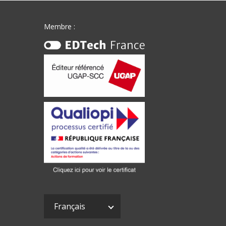
Membre :