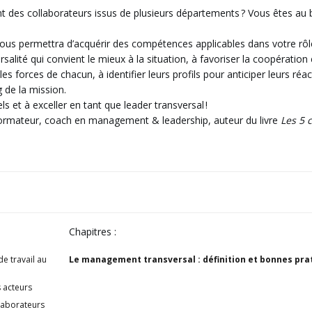
nt des collaborateurs issus de plusieurs départements ? Vous êtes au
 vous permettra d’acquérir des compétences applicables dans votre rôl
alité qui convient le mieux à la situation, à favoriser la coopération
es forces de chacun, à identifier leurs profils pour anticiper leurs réac
 de la mission.
 et à exceller en tant que leader transversal !
 formateur, coach en management & leadership, auteur du livre
Les 5 
Chapitres :
e travail au
Le management transversal : définition et bonnes pra
 acteurs
llaborateurs