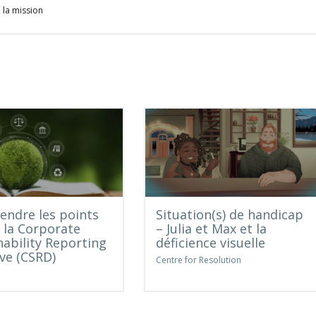
 la mission
ndre les points
Situation(s) de handicap
e la Corporate
– Julia et Max et la
nability Reporting
déficience visuelle
ive (CSRD)
Centre for Resolution
e