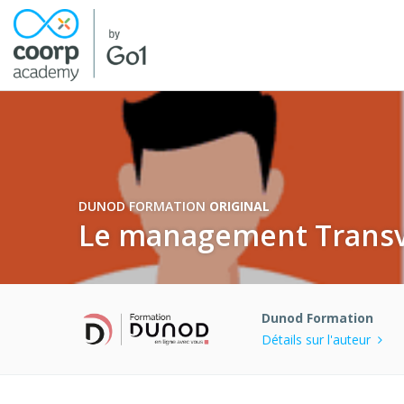
DUNOD FORMATION
ORIGINAL
Le management Transv
Dunod Formation
Détails sur l'auteur