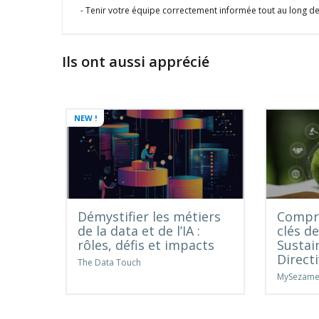
Tenir votre équipe correctement informée tout au long de
Ils ont aussi apprécié
NEW !
Démystifier les métiers
Compre
de la data et de l’IA :
clés d
rôles, défis et impacts
Sustai
Direct
The Data Touch
MySezam