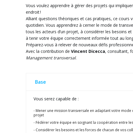
Vous voulez apprendre à gérer des projets qui implique
endroit !
Alliant questions théoriques et cas pratiques, ce cours
quotidien. Vous apprendrez à cerner le mode de transvers
tous les acteurs d’un projet, à considérer les besoins et l
à tenir votre équipe correctement informée tout au long
Préparez-vous à relever de nouveaux défis professionnels
Avec la contribution de
Vincent Dicecca
, consultant,
Management transversal
.
Base
Vous serez capable de :
Mener une mission transversale en adaptant votre mode d
projet
Fédérer votre équipe en soignant la coopération entre les
Considérer les besoins et les forces de chacun de vos co