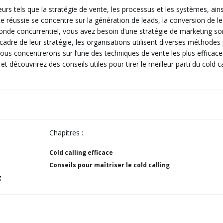
urs tels que la stratégie de vente, les processus et les systèmes, ains
nte réussie se concentre sur la génération de leads, la conversion de l
onde concurrentiel, vous avez besoin d’une stratégie de marketing so
 cadre de leur stratégie, les organisations utilisent diverses méthodes
ous concentrerons sur l’une des techniques de vente les plus efficaces
et découvrirez des conseils utiles pour tirer le meilleur parti du cold cal
Chapitres :
Cold calling efficace
Conseils pour maîtriser le cold calling
g