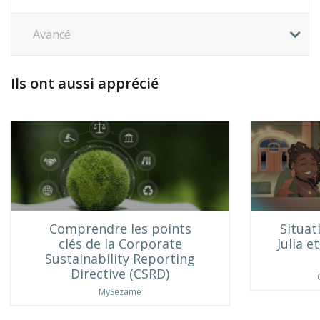
Avancé
Ils ont aussi apprécié
Comprendre les points
Situat
clés de la Corporate
Julia e
Sustainability Reporting
Directive (CSRD)
MySezame