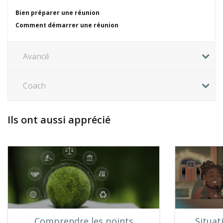
Bien préparer une réunion
Comment démarrer une réunion
Avancé
Coach
Ils ont aussi apprécié
Comprendre les points
Situat