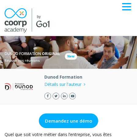
DUNOD FORMATION
ORIGINAL
New
Réussir vos réunions
Dunod Formation
Détails sur l'auteur
Demandez une démo
Quel que soit votre métier dans l’entreprise, vous êtes