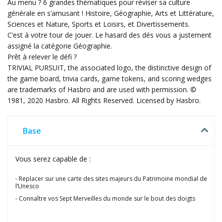
Au menu ? 6 grandes thématiques pour réviser sa culture
générale en s’amusant ! Histoire, Géographie, Arts et Littérature,
Sciences et Nature, Sports et Loisirs, et Divertissements.
C’est à votre tour de jouer. Le hasard des dés vous a justement
assigné la catégorie Géographie.
Prêt à relever le défi ?
TRIVIAL PURSUIT, the associated logo, the distinctive design of
the game board, trivia cards, game tokens, and scoring wedges
are trademarks of Hasbro and are used with permission. ©
1981, 2020 Hasbro. All Rights Reserved. Licensed by Hasbro.
Base
Vous serez capable de :
Replacer sur une carte des sites majeurs du Patrimoine mondial de
l’Unesco
Connaître vos Sept Merveilles du monde sur le bout des doigts