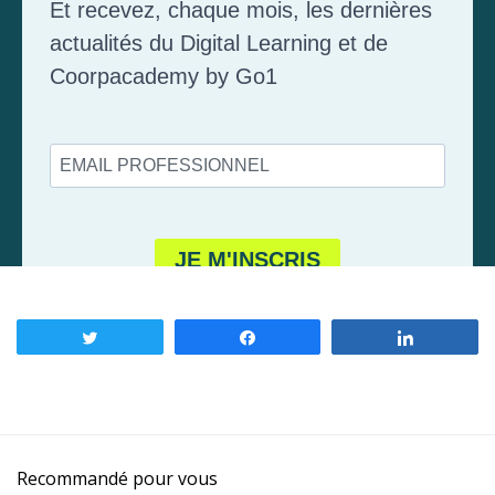
Tweetez
Partagez
Partagez
Recommandé pour vous