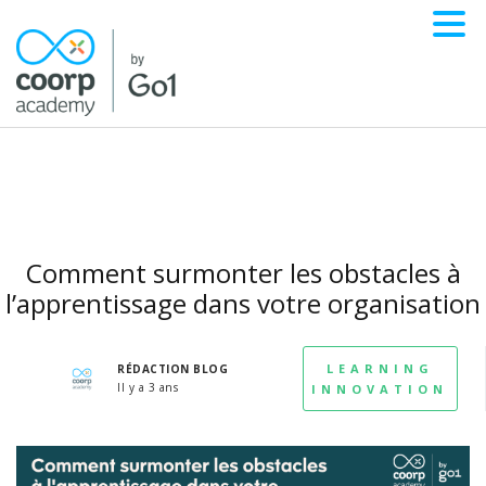
Comment surmonter les obstacles à
l’apprentissage dans votre organisation
LEARNING
RÉDACTION BLOG
Il y a 3 ans
INNOVATION