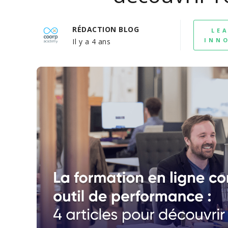
RÉDACTION BLOG
LE
INN
Il y a 4 ans