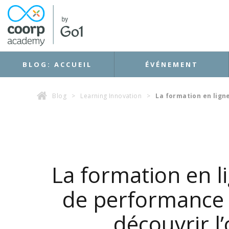
BLOG: ACCUEIL
ÉVÉNEMENT
Blog
>
Learning Innovation
>
La formation en lign
La formation en l
de performance :
découvrir l