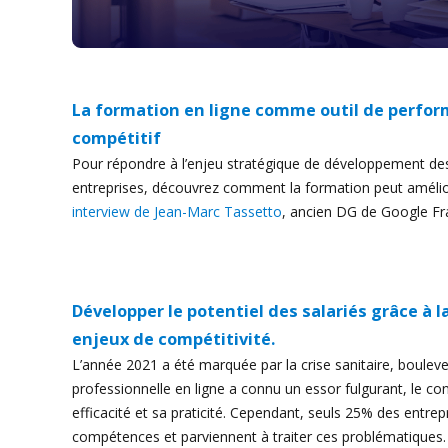
La formation en ligne comme outil de perfor
compétitif
Pour répondre à l’enjeu stratégique de développement d
entreprises, découvrez comment la formation peut amélior
interview de Jean-Marc Tassetto
, ancien DG de Google F
Développer le potentiel des salariés grâce à 
enjeux de compétitivité.
L’année 2021 a été marquée par la crise sanitaire, boule
professionnelle en ligne a connu un essor fulgurant, le c
efficacité et sa praticité. Cependant, seuls 25% des entr
compétences et parviennent à traiter ces problématiques.