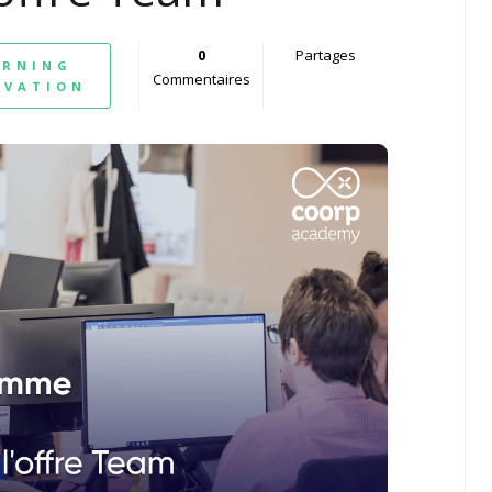
0
Partages
ARNING
Commentaires
OVATION