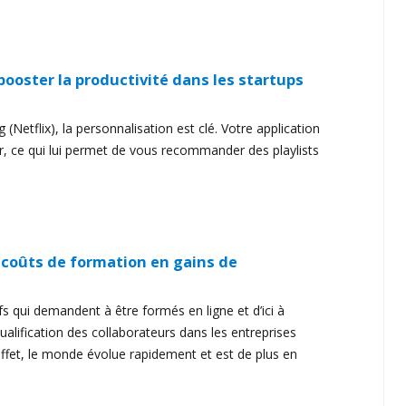
 booster la productivité dans les startups
Netflix), la personnalisation est clé. Votre application
, ce qui lui permet de vous recommander des playlists
coûts de formation en gains de
ifs qui demandent à être formés en ligne et d’ici à
lification des collaborateurs dans les entreprises
effet, le monde évolue rapidement et est de plus en