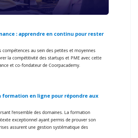
mance : apprendre en continu pour rester
es compétences au sein des petites et moyennes
er la compétitivité des startups et PME avec cette
rance et co-fondateur de Coorpacademy.
la formation en ligne pour répondre aux
versant l’ensemble des domaines. La formation
ontexte exceptionnel ayant permis de prouver son
eprises assurent une gestion systématique des