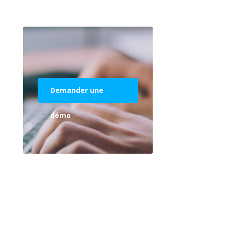
Demander une
démo