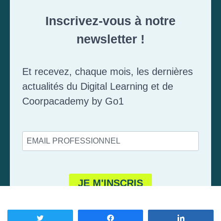
Tweetez
Partagez
Partagez