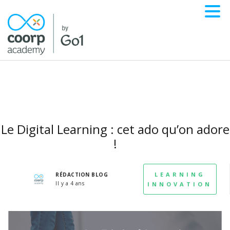
Le Digital Learning : cet ado qu’on adore
!
LEARNING
RÉDACTION BLOG
Il y a 4 ans
INNOVATION