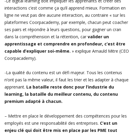
-Le digital learning doit impliquer les apprenants et créer des
interactions c’est comme ça qu’il apprend mieux. Formation en
ligne ne veut pas dire aucune interaction, au contraire « sur les
plateformes Coorpacademy, par exemple, chacun peut coacher
ses pairs et répondre à leurs questions, pour gagner un cran
dans la compréhension et la rétention, car
valider un
apprentissage et comprendre en profondeur, c’est être
capable d’expliquer soi-même.
» explique Arnauld Mitre (CEO
Coorpacademy).
-La qualité du contenu est un défi majeur. Tous les contenus
n’ont pas la même valeur, il faut les trier et les adapter à chaque
apprenant.
La bataille reste donc pour l’industrie du
learning, la bataille du meilleur contenu, du contenu
premium adapté à chacun.
– Mettre en place le développement des compétences pour les
employés est une responsabilité des entreprises.
C’est un
enjeu clé qui doit être mis en place par les PME tout