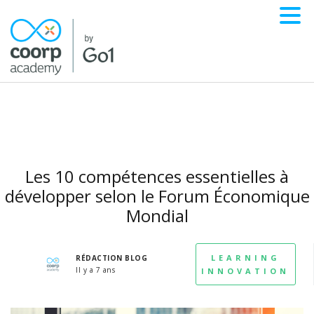
Les 10 compétences essentielles à
développer selon le Forum Économique
Mondial
LEARNING
RÉDACTION BLOG
Il y a 7 ans
INNOVATION