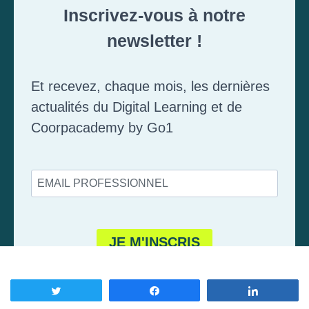
Tweetez
Partagez
Partagez