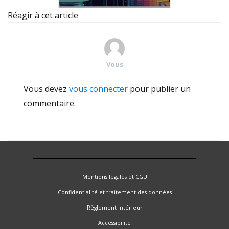
Réagir à cet article
Vous
Vous devez
vous connecter
pour publier un
commentaire.
Mentions légales et CGU
Confidentialité et traitement des données
Règlement intérieur
Accessibilité