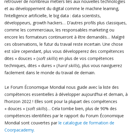
retrouver de nombreux métiers liés aux nouvelles technologies
et au développement du digital comme le machine learning,
l’intelligence artificielle, le big data : data scientists,
développeurs, growth hackers… D’autres profils plus classiques,
comme
les commerciaux, les responsables marketing ou
encore les formateurs continueront à être demandés… Malgré
ces observations, le futur du travail reste incertain. Une chose
est sûre cependant, plus vous développerez des compétences
dites « douces » (
soft skills
) en plus de vos compétences
techniques, dites « dures » (
hard skills
), plus vous naviguerez
facilement dans le monde du travail de demain.
Le Forum Économique Mondial nous guide avec la liste des
compétences essentielles à développer aujourd’hui et demain, à
l’horizon 2022 ! Elles sont pour la plupart des compétences
« douces » (
soft skills
)… Cela tombe bien, plus de 90% des
compétences identifiées par le rapport du Forum Économique
Mondial sont couvertes par
le catalogue de formation de
Coorpacademy.