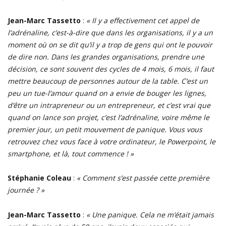
Jean-Marc Tassetto
:
« Il y a effectivement cet appel de
l’adrénaline, c’est-à-dire que dans les organisations, il y a un
moment où on se dit qu’il y a trop de gens qui ont le pouvoir
de dire non. Dans les grandes organisations, prendre une
décision, ce sont souvent des cycles de 4 mois, 6 mois, il faut
mettre beaucoup de personnes autour de la table. C’est un
peu un tue-l’amour quand on a envie de bouger les lignes,
d’être un intrapreneur ou un entrepreneur, et c’est vrai que
quand on lance son projet, c’est l’adrénaline, voire même le
premier jour, un petit mouvement de panique. Vous vous
retrouvez chez vous face à votre ordinateur, le Powerpoint, le
smartphone, et là, tout commence ! »
Stéphanie Coleau
:
« Comment s’est passée cette première
journée ? »
Jean-Marc Tassetto
:
« Une panique. Cela ne m’était jamais