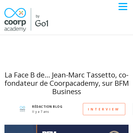
La Face B de… Jean-Marc Tassetto, co-
fondateur de Coorpacademy, sur BFM
Business
RÉDACTION BLOG
INTERVIEW
Il y a 7 ans