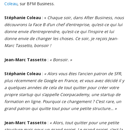
Coleau
, sur BFM Business.
Stéphanie Coleau
: «
Chaque soir, dans After Business, nous
découvrons la Face B d’un chef d’entreprise, qu’est-ce qui lui
donne envie d’entreprendre, qu’est-ce qui l’inspire et lui
donne envie de changer les choses. Ce soir, je reçois Jean-
Marc Tassetto, bonsoir !
Jean-Marc Tassetto
:
« Bonsoir. »
Stéphanie Coleau
:
« Alors vous êtes l’ancien patron de SFR,
plus récemment de Google en France, et vous avez décidé il y
a quelques années de cela de tout quitter pour créer votre
propre startup qui s’appelle Coorpacademy, une startup de
formation en ligne. Pourquoi ce changement ? C’est rare, un
grand patron qui quitte tout pour une petite structure… »
Jean-Marc Tassetto
:
« Alors, tout quitter pour une petite
structure mais pour un grand projet. Le grand projet, c’est la