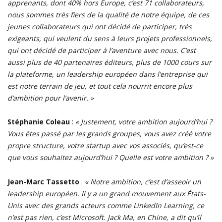
apprenants, dont 40% hors Europe, c’est 71 collaborateurs,
nous sommes très fiers de la qualité de notre équipe, de ces
jeunes collaborateurs qui ont décidé de participer, très
exigeants, qui veulent du sens à leurs projets professionnels,
qui ont décidé de participer à l’aventure avec nous. C’est
aussi plus de 40 partenaires éditeurs, plus de 1000 cours sur
la plateforme, un leadership européen dans l’entreprise qui
est notre terrain de jeu, et tout cela nourrit encore plus
d’ambition pour l’avenir. »
Stéphanie Coleau
:
« Justement, votre ambition aujourd’hui ?
Vous êtes passé par les grands groupes, vous avez créé votre
propre structure, votre startup avec vos associés, qu’est-ce
que vous souhaitez aujourd’hui ? Quelle est votre ambition ? »
Jean-Marc Tassetto
:
« Notre ambition, c’est d’asseoir un
leadership européen. Il y a un grand mouvement aux États-
Unis avec des grands acteurs comme LinkedIn Learning, ce
n’est pas rien, c’est Microsoft. Jack Ma, en Chine, a dit qu’il