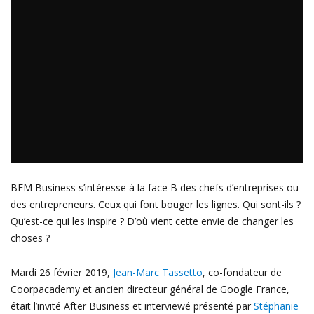
BFM Business s’intéresse à la face B des chefs d’entreprises ou
des entrepreneurs. Ceux qui font bouger les lignes. Qui sont-ils ?
Qu’est-ce qui les inspire ? D’où vient cette envie de changer les
choses ?
Mardi 26 février 2019,
Jean-Marc Tassetto
, co-fondateur de
Coorpacademy et ancien directeur général de Google France,
était l’invité After Business et interviewé présenté par
Stéphanie