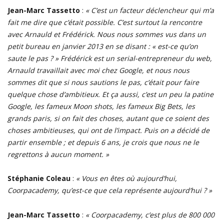
Jean-Marc Tassetto
:
« C’est un facteur déclencheur qui m’a
fait me dire que c’était possible. C’est surtout la rencontre
avec Arnauld et Frédérick. Nous nous sommes vus dans un
petit bureau en janvier 2013 en se disant : « est-ce qu’on
saute le pas ? » Frédérick est un serial-entrepreneur du web,
Arnauld travaillait avec moi chez Google, et nous nous
sommes dit que si nous sautions le pas, c’était pour faire
quelque chose d’ambitieux. Et ça aussi, c’est un peu la patine
Google, les fameux Moon shots, les fameux Big Bets, les
grands paris, si on fait des choses, autant que ce soient des
choses ambitieuses, qui ont de l’impact. Puis on a décidé de
partir ensemble ; et depuis 6 ans, je crois que nous ne le
regrettons à aucun moment. »
Stéphanie Coleau
:
« Vous en êtes où aujourd’hui,
Coorpacademy, qu’est-ce que cela représente aujourd’hui ? »
Jean-Marc Tassetto
:
« Coorpacademy, c’est plus de 800 000