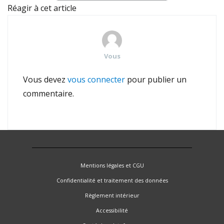
Réagir à cet article
Vous
Vous devez
vous connecter
pour publier un
commentaire.
Mentions légales et CGU
Confidentialité et traitement des données
Règlement intérieur
Accessibilité