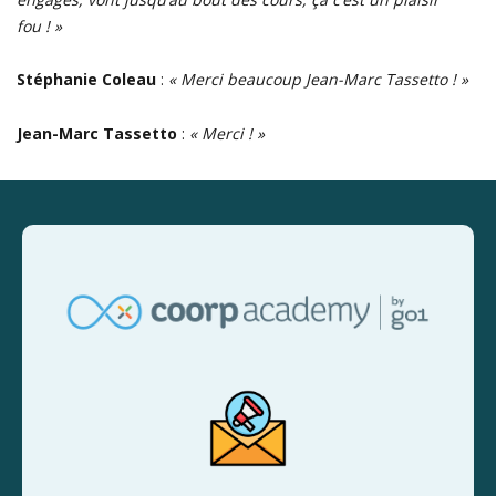
fou ! »
Stéphanie Coleau
:
« Merci beaucoup Jean-Marc Tassetto ! »
Jean-Marc Tassetto
:
« Merci ! »