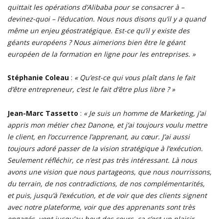
quittait les opérations d’Alibaba pour se consacrer à –
devinez-quoi – l’éducation. Nous nous disons qu’il y a quand
même un enjeu géostratégique. Est-ce qu’il y existe des
géants européens ? Nous aimerions bien être le géant
européen de la formation en ligne pour les entreprises. »
Stéphanie Coleau
:
« Qu’est-ce qui vous plaît dans le fait
d’être entrepreneur, c’est le fait d’être plus libre ? »
Jean-Marc Tassetto
:
« Je suis un homme de Marketing, j’ai
appris mon métier chez Danone, et j’ai toujours voulu mettre
le client, en l’occurrence l’apprenant, au cœur. J’ai aussi
toujours adoré passer de la vision stratégique à l’exécution.
Seulement réfléchir, ce n’est pas très intéressant. Là nous
avons une vision que nous partageons, que nous nourrissons,
du terrain, de nos contradictions, de nos complémentarités,
et puis, jusqu’à l’exécution, et de voir que des clients signent
avec notre plateforme, voir que des apprenants sont très
engagés, vont jusqu’au bout des cours, ça c’est un plaisir