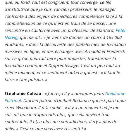
que, au fond, tout est congruent, tout converge. Le fils
d’institutrice que je suis, l’ancien professeur, le manager
confronté à des enjeux de médiocres compétences face à la
compréhension de ce qu’il est en train de se passer, une
rencontre en Californie avec un professeur de Stanford,
Peter
Norvig
, qui me dit : « je viens de donner un cours à 165 000
étudiants, » donc la découverte des plateformes de formation
massives en ligne, et des échanges avec Arnauld et Frédérick
sur ce qu’on pourrait faire pour impacter, transformer la
formation continue et l’apprentissage. C’est un peu tout au
même moment, et ce sentiment qu’on a qui est : « il faut le
faire. » Une pulsion. »
Stéphanie Coleau
:
« J’ai reçu il y a quelques jours
Guillaume
Poitrinal
, l’ancien patron d’Unibail-Rodamco qui est parti pour
créer Woodeum. Il m’a confié : « il y a un moment où je me
suis dit que je n’apprends plus, que cela devient trop
confortable, il n’y a plus de contradictions, il n’y a plus de
défis. » C’est ce que vous avez ressenti ? »