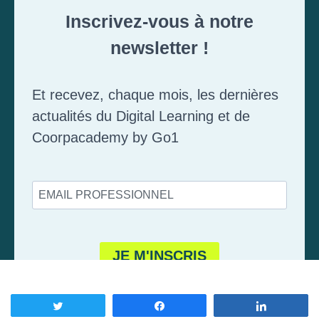
Tweetez
Partagez
Partagez