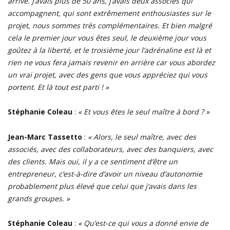
arrivé. J’avais plus de 50 ans, j’avais deux associés qui
accompagnent, qui sont extrêmement enthousiastes sur le
projet, nous sommes très complémentaires. Et bien malgré
cela le premier jour vous êtes seul, le deuxième jour vous
goûtez à la liberté, et le troisième jour l’adrénaline est là et
rien ne vous fera jamais revenir en arrière car vous abordez
un vrai projet, avec des gens que vous appréciez qui vous
portent. Et là tout est parti ! »
Stéphanie Coleau
:
« Et vous êtes le seul maître à bord ? »
Jean-Marc Tassetto
:
« Alors, le seul maître, avec des
associés, avec des collaborateurs, avec des banquiers, avec
des clients. Mais oui, il y a ce sentiment d’être un
entrepreneur, c’est-à-dire d’avoir un niveau d’autonomie
probablement plus élevé que celui que j’avais dans les
grands groupes. »
Stéphanie Coleau
:
« Qu’est-ce qui vous a donné envie de