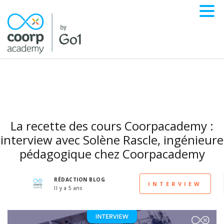
La recette des cours Coorpacademy :
interview avec Solène Rascle, ingénieure
pédagogique chez Coorpacademy
RÉDACTION BLOG
INTERVIEW
Il y a 5 ans