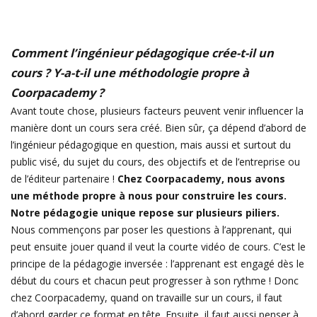
Comment l’ingénieur pédagogique crée-t-il un
cours ? Y-a-t-il une méthodologie propre à
Coorpacademy ?
Avant toute chose, plusieurs facteurs peuvent venir influencer la
manière dont un cours sera créé. Bien sûr, ça dépend d’abord de
l’ingénieur pédagogique en question, mais aussi et surtout du
public visé, du sujet du cours, des objectifs et de l’entreprise ou
de l’éditeur partenaire !
Chez Coorpacademy, nous avons
une méthode propre à nous pour construire les cours.
Notre pédagogie unique repose sur plusieurs piliers.
Nous commençons par poser les questions à l’apprenant, qui
peut ensuite jouer quand il veut la courte vidéo de cours. C’est le
principe de la pédagogie inversée : l’apprenant est engagé dès le
début du cours et chacun peut progresser à son rythme ! Donc
chez Coorpacademy, quand on travaille sur un cours, il faut
d’abord garder ce format en tête. Ensuite, il faut aussi penser à