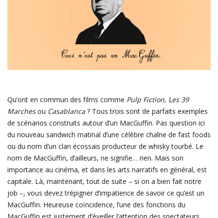
Qu’ont en commun des films comme
Pulp Fiction, Les 39
Marches
ou
Casablanca
? Tous trois sont de parfaits exemples
de scénarios construits autour d’un MacGuffin. Pas question ici
du nouveau sandwich matinal d’une célèbre chaîne de fast foods
ou du nom d’un clan écossais producteur de whisky tourbé. Le
nom de MacGuffin, d’ailleurs, ne signifie… rien. Mais son
importance au cinéma, et dans les arts narratifs en général, est
capitale. Là, maintenant, tout de suite – si on a bien fait notre
job –, vous devez trépigner d’impatience de savoir ce qu’est un
MacGuffin. Heureuse coïncidence, l’une des fonctions du
MacGuffin est justement d’éveiller l’attention des spectateurs.