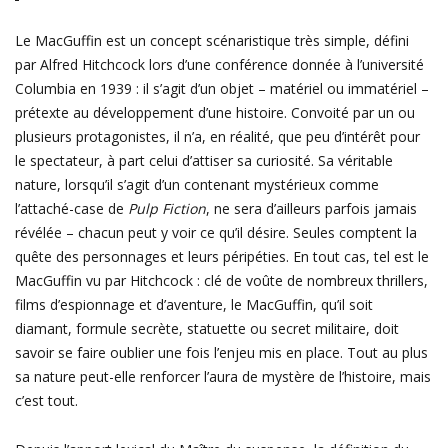
Le MacGuffin est un concept scénaristique très simple, défini
par Alfred Hitchcock lors d’une conférence donnée à l’université
Columbia en 1939 : il s’agit d’un objet – matériel ou immatériel –
prétexte au développement d’une histoire. Convoité par un ou
plusieurs protagonistes, il n’a, en réalité, que peu d’intérêt pour
le spectateur, à part celui d’attiser sa curiosité. Sa véritable
nature, lorsqu’il s’agit d’un contenant mystérieux comme
l’attaché-case de
Pulp Fiction
, ne sera d’ailleurs parfois jamais
révélée – chacun peut y voir ce qu’il désire. Seules comptent la
quête des personnages et leurs péripéties. En tout cas, tel est le
MacGuffin vu par Hitchcock : clé de voûte de nombreux thrillers,
films d’espionnage et d’aventure, le MacGuffin, qu’il soit
diamant, formule secrète, statuette ou secret militaire, doit
savoir se faire oublier une fois l’enjeu mis en place. Tout au plus
sa nature peut-elle renforcer l’aura de mystère de l’histoire, mais
c’est tout.