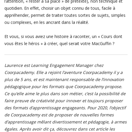
l’attention, « rester à sa place » de prétexte), non technique et
quotidien. En effet, choisir un objet connu de tous, facile à
appréhender, permet de traiter toutes sortes de sujets, simples
ou complexes, en les ancrant dans la réalité.
Et vous, si vous aviez une histoire à raconter, un « Cours dont
vous êtes le héros » à créer, quel serait votre MacGuffin ?
Laurence est Learning Engagement Manager chez
Coorpacademy. Elle a rejoint l’aventure Coorpacademy il y a
plus de 5 ans, et est maintenant responsable de l’innovation
pédagogique pour les formats que Coorpacademy propose.
Ce qu’elle aime le plus dans son métier, c’est la possibilité de
faire preuve de créativité pour innover et toujours proposer
des formats d’apprentissage engageants.
Pour 2020, l’objectif
de Coorpacademy est de proposer de nouvelles formes
d’apprentissage mêlant divertissement et pédagogie, à armes
égales.
Après avoir dit ça, découvrez dans cet article les