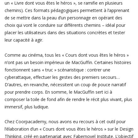
un « Livre dont vous êtes le héros », se ramifie en plusieurs
chemins).
Ces formats pédagogiques permettent à l’apprenant
de se mettre dans la peau d’un personnage en opérant des
choix qui vont le conduire sur différents chemins – idéal pour
placer les utilisateurs dans des situations concrètes et tester
leur capacité à agir.
Comme au cinéma, tous les « Cours dont vous êtes le héros »
n’ont pas un besoin impérieux de MacGuffin. Certaines histoires
fonctionnent sans « truc » scénaristique : contrer une
cyberattaque, effectuer les gestes des premiers secours…
D’autres, en revanche, nécessitent un
coup de pouce narratif
pour prendre corps. En somme, le MacGuffin sert ici à
composer la toile de fond afin de rendre le récit plus vivant, plus
immersif, plus ludique.
Chez Coorpacademy, nous avons eu recours à cet outil pour
l’élaboration d’un « Cours dont vous êtes le héros » sur le Design
Thinking, créé en partenariat avec Fabernovel Institute. L’objectif