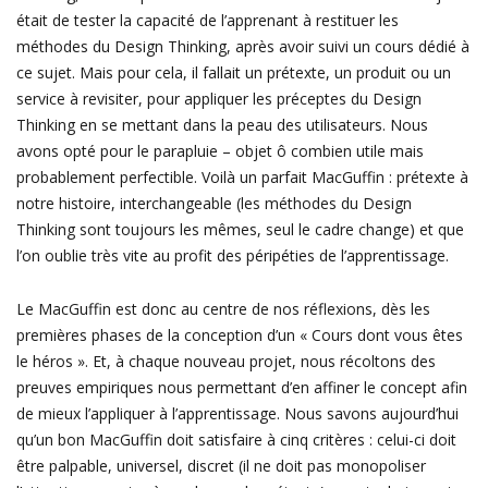
était de tester la capacité de l’apprenant à restituer les
méthodes du Design Thinking, après avoir suivi un cours dédié à
ce sujet. Mais pour cela, il fallait un prétexte, un produit ou un
service à revisiter, pour appliquer les préceptes du Design
Thinking en se mettant dans la peau des utilisateurs. Nous
avons opté pour le parapluie – objet ô combien utile mais
probablement perfectible. Voilà un parfait MacGuffin : prétexte à
notre histoire, interchangeable (les méthodes du Design
Thinking sont toujours les mêmes, seul le cadre change) et que
l’on oublie très vite au profit des péripéties de l’apprentissage.
Le MacGuffin est donc au centre de nos réflexions, dès les
premières phases de la conception d’un « Cours dont vous êtes
le héros ». Et, à chaque nouveau projet, nous récoltons des
preuves empiriques nous permettant d’en affiner le concept afin
de mieux l’appliquer à l’apprentissage. Nous savons aujourd’hui
qu’un bon MacGuffin doit satisfaire à cinq critères : celui-ci doit
être palpable, universel, discret (il ne doit pas monopoliser