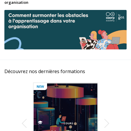
organisation
Découvrez nos dernières formations
NEW
COURS