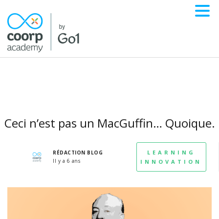
Ceci n’est pas un MacGuffin… Quoique.
LEARNING
RÉDACTION BLOG
Il y a 6 ans
INNOVATION