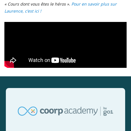
« Cours dont vous êtes le héros ».
Pour en savoir plus sur
Laurence, c’est ici !