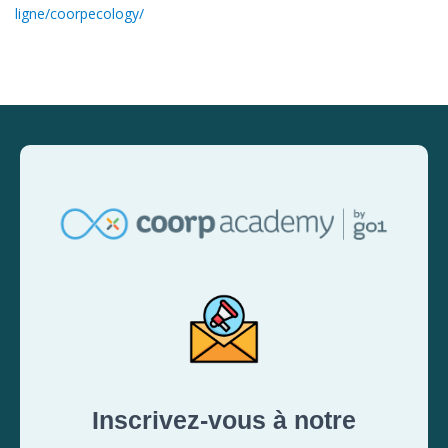
ligne/coorpecology/