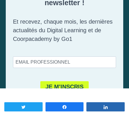
Tweetez
Partagez
Partagez