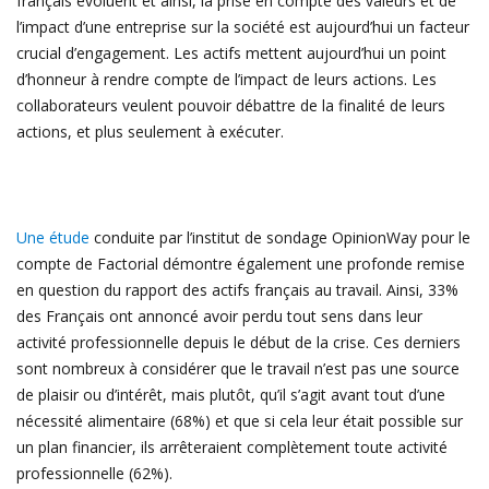
français évoluent et ainsi, la prise en compte des valeurs et de
l’impact d’une entreprise sur la société est aujourd’hui un facteur
crucial d’engagement. Les actifs mettent aujourd’hui un point
d’honneur à rendre compte de l’impact de leurs actions. Les
collaborateurs veulent pouvoir débattre de la finalité de leurs
actions, et plus seulement à exécuter.
Une étude
conduite par l’institut de sondage OpinionWay pour le
compte de Factorial démontre également une profonde remise
en question du rapport des actifs français au travail. Ainsi, 33%
des Français ont annoncé avoir perdu tout sens dans leur
activité professionnelle depuis le début de la crise. Ces derniers
sont nombreux à considérer que le travail n’est pas une source
de plaisir ou d’intérêt, mais plutôt, qu’il s’agit avant tout d’une
nécessité alimentaire (68%) et que si cela leur était possible sur
un plan financier, ils arrêteraient complètement toute activité
professionnelle (62%).