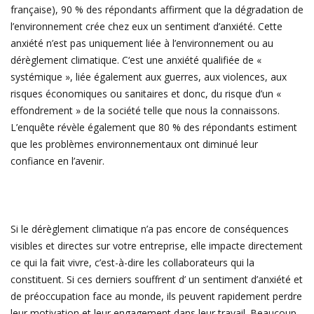
française), 90 % des répondants affirment que la dégradation de
l’environnement crée chez eux un sentiment d’anxiété. Cette
anxiété n’est pas uniquement liée à l’environnement ou au
dérèglement climatique. C‘est une anxiété qualifiée de «
systémique », liée également aux guerres, aux violences, aux
risques économiques ou sanitaires et donc, du risque d’un «
effondrement » de la société telle que nous la connaissons.
L’enquête révèle également que 80 % des répondants estiment
que les problèmes environnementaux ont diminué leur
confiance en l’avenir.
Si le dérèglement climatique n’a pas encore de conséquences
visibles et directes sur votre entreprise, elle impacte directement
ce qui la fait vivre, c’est-à-dire les collaborateurs qui la
constituent. Si ces derniers souffrent d’ un sentiment d’anxiété et
de préoccupation face au monde, ils peuvent rapidement perdre
leur motivation et leur engagement dans leur travail. Beaucoup