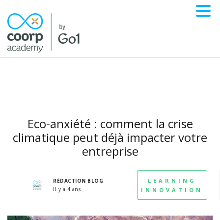
Eco-anxiété : comment la crise
climatique peut déjà impacter votre
entreprise
LEARNING
RÉDACTION BLOG
Il y a 4 ans
INNOVATION