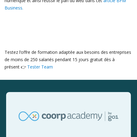
numérique et ainsi réussir le pari du web dans cet
article BFM
Business.
Testez l’offre de formation adaptée aux besoins des entreprises
de moins de 250 salariés pendant 15 jours gratuit dès à
présent 👉
Tester Team