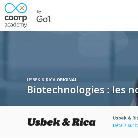
USBEK & RICA
ORIGINAL
Biotechnologies : les n
Usbek & Ri
Détails sur 