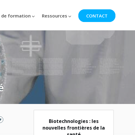
 de formation
Ressources
CONTACT
é
Biotechnologies : les
nouvelles frontières de la
santé