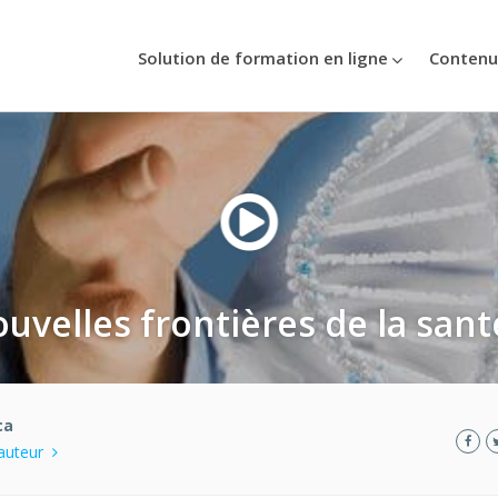
Solution de formation en ligne
Contenu
ouvelles frontières de la sant
ca
l'auteur