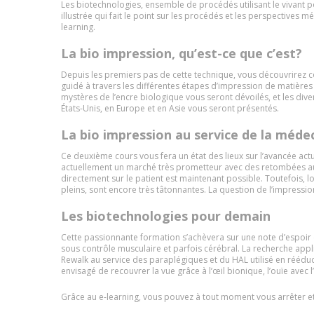
Les biotechnologies, ensemble de procédés utilisant le vivant 
illustrée qui fait le point sur les procédés et les perspectives
learning.
La bio impression, qu’est-ce que c’est?
Depuis les premiers pas de cette technique, vous découvrirez 
guidé à travers les différentes étapes d’impression de matières
mystères de l’encre biologique vous seront dévoilés, et les dive
États-Unis, en Europe et en Asie vous seront présentés.
La bio impression au service de la méde
Ce deuxième cours vous fera un état des lieux sur l’avancée act
actuellement un marché très prometteur avec des retombées aus
directement sur le patient est maintenant possible. Toutefois, 
pleins, sont encore très tâtonnantes. La question de l’impressi
Les biotechnologies pour demain
Cette passionnante formation s’achèvera sur une note d’espoir 
sous contrôle musculaire et parfois cérébral. La recherche appl
Rewalk au service des paraplégiques et du HAL utilisé en réédu
envisagé de recouvrer la vue grâce à l’œil bionique, l’ouïe avec 
Grâce au e-learning, vous pouvez à tout moment vous arrêter et