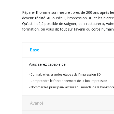
Réparer l’homme sur mesure : près de 200 ans après les
devenir réalité. Aujourd’hui, l’impression 3D et les biot
Qu’est-il déjà possible de soigner, de « restaurer », voi
formation, on vous dit tout sur l’avenir du corps humain
Base
Vous serez capable de :
Connaître les grandes étapes de l’impression 3D
Comprendre le fonctionnement de la bio-impression
Nommer les principaux acteurs du monde de la bio-impr
Avancé