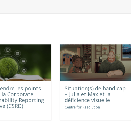
ndre les points
Situation(s) de handicap
e la Corporate
– Julia et Max et la
nability Reporting
déficience visuelle
ive (CSRD)
Centre for Resolution
e