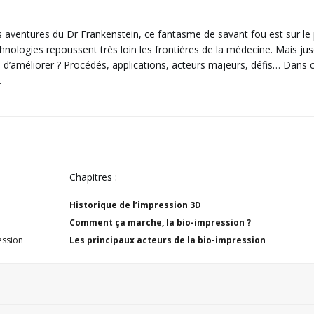
 aventures du Dr Frankenstein, ce fantasme de savant fou est sur le 
echnologies repoussent très loin les frontières de la médecine. Mais ju
re d’améliorer ? Procédés, applications, acteurs majeurs, défis… Dans 
.
Chapitres :
Historique de l’impression 3D
Comment ça marche, la bio-impression ?
ession
Les principaux acteurs de la bio-impression