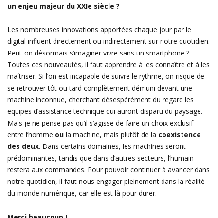
un enjeu majeur du XXI
e
siècle ?
Les nombreuses innovations apportées chaque jour par le
digital influent directement ou indirectement sur notre quotidien.
Peut-on désormais s’imaginer vivre sans un smartphone ?
Toutes ces nouveautés, il faut apprendre à les connaître et à les
maîtriser. Si l’on est incapable de suivre le rythme, on risque de
se retrouver tôt ou tard complètement démuni devant une
machine inconnue, cherchant désespérément du regard les
équipes d’assistance technique qui auront disparu du paysage.
Mais je ne pense pas qu’il s’agisse de faire un choix exclusif
entre l’homme
ou
la machine, mais plutôt de la
coexistence
des deux
. Dans certains domaines, les machines seront
prédominantes, tandis que dans d’autres secteurs, l’humain
restera aux commandes. Pour pouvoir continuer à avancer dans
notre quotidien, il faut nous engager pleinement dans la réalité
du monde numérique, car elle est là pour durer.
Merci beaucoup !