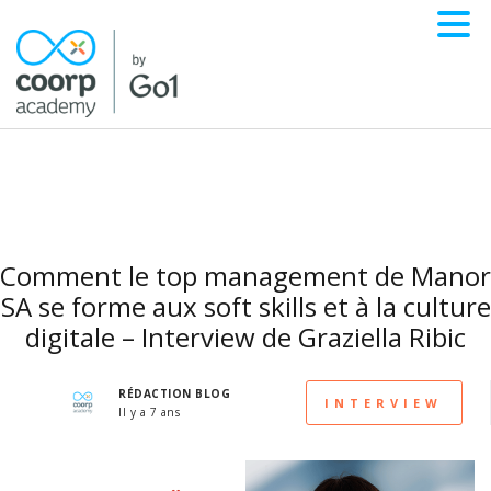
Comment le top management de Manor
SA se forme aux soft skills et à la culture
digitale – Interview de Graziella Ribic
RÉDACTION BLOG
INTERVIEW
Il y a 7 ans