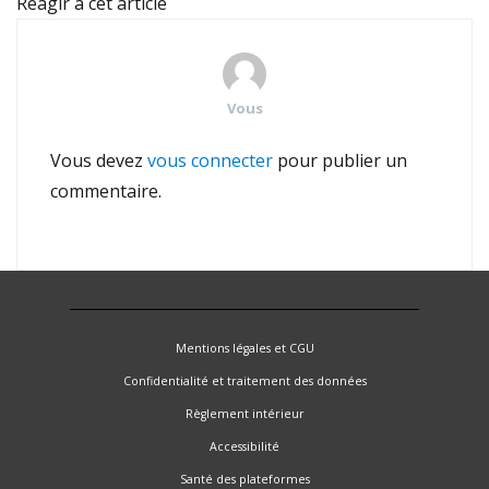
Réagir à cet article
Vous
Vous devez
vous connecter
pour publier un
commentaire.
Mentions légales et CGU
Confidentialité et traitement des données
Règlement intérieur
Accessibilité
Santé des plateformes