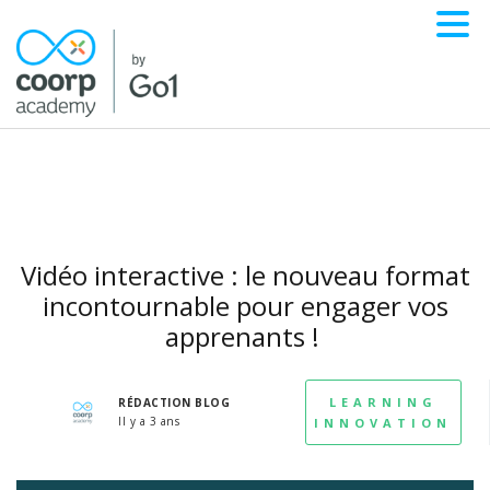
Vidéo interactive : le nouveau format
incontournable pour engager vos
apprenants !
LEARNING
RÉDACTION BLOG
Il y a 3 ans
INNOVATION